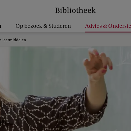
Bibliotheek
n
Op bezoek & Studeren
Advies & Onderst
 leermiddelen