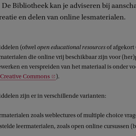
 De Bibliotheek kan je adviseren bij aanscha
reatie en delen van online lesmaterialen.
ddelen (ofwel
open educational resources
of afgekort
rmaterialen die online vrij beschikbaar zijn voor (her
ewerken en verspreiden van het materiaal is onder 
Creative Commons
).
delen zijn er in verschillende varianten:
rmaterialen zoals weblectures of multiple choice vrag
elde leermaterialen, zoals open online cursussen (b.