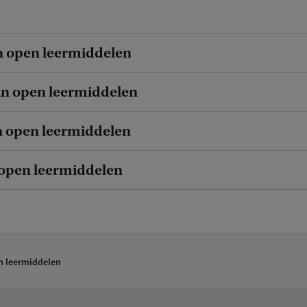
n open leermiddelen
an open leermiddelen
n open leermiddelen
 open leermiddelen
 leermiddelen