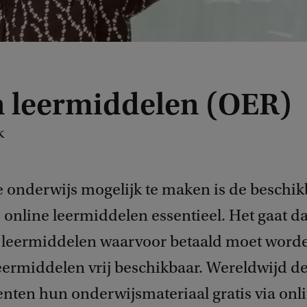
 leermiddelen (OER)
k
 onderwijs mogelijk te maken is de beschi
online leermiddelen essentieel. Het gaat da
 leermiddelen waarvoor betaald moet worden
leermiddelen vrij beschikbaar. Wereldwijd de
nten hun onderwijsmateriaal gratis via onl