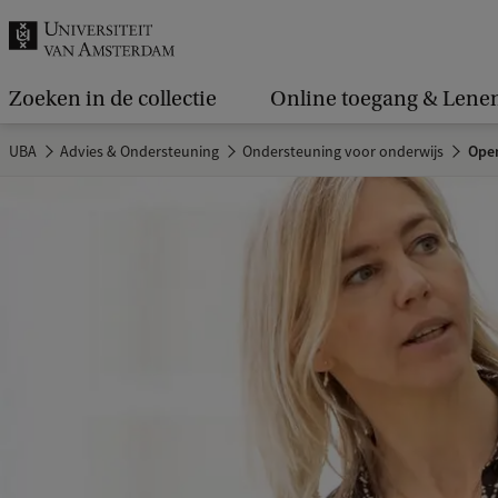
k
.
.
Zoeken in de collectie
Online toegang & Lene
.
UBA
Advies & Ondersteuning
Ondersteuning voor onderwijs
Open