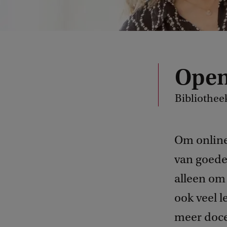
Open
Bibliothee
Om online
van goede 
alleen om
ook veel 
meer doce