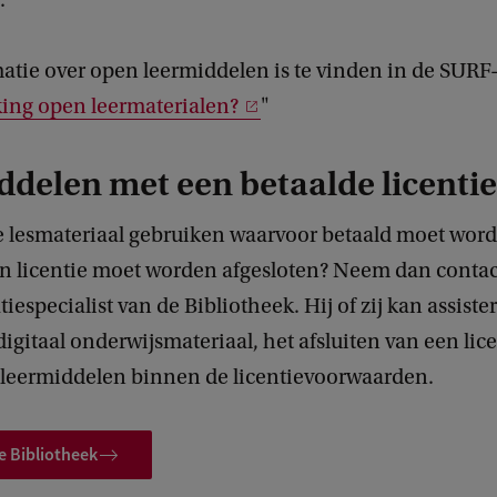
.
atie over open leermiddelen is te vinden in de SUR
ng open leermaterialen?
"
delen met een betaalde licentie
ne lesmateriaal gebruiken waarvoor betaald moet word
n licentie moet worden afgesloten? Neem dan contac
iespecialist van de Bibliotheek. Hij of zij kan assister
igitaal onderwijsmateriaal, het afsluiten van een lice
 leermiddelen binnen de licentievoorwaarden.
e Bibliotheek