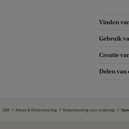
Vinden va
Gebruik v
Creatie va
Delen van
UBA
Advies & Ondersteuning
Ondersteuning voor onderwijs
Open