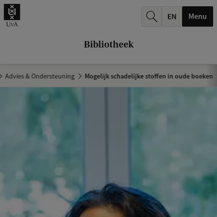
k
Menu
.
.
Bibliotheek
.
Advies & Ondersteuning
Mogelijk schadelijke stoffen in oude boeken