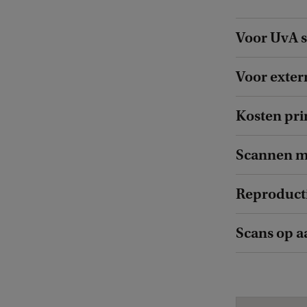
Voor UvA 
Voor exter
Kosten pri
Scannen m
Reproduct
Scans op a