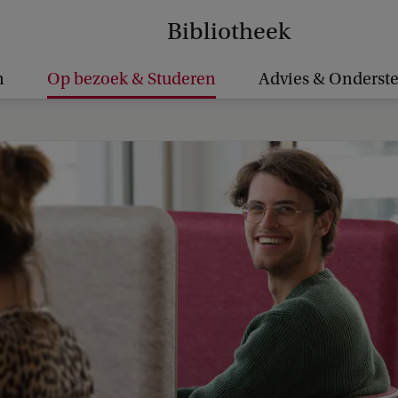
Bibliotheek
n
Op bezoek & Studeren
Advies & Onderst