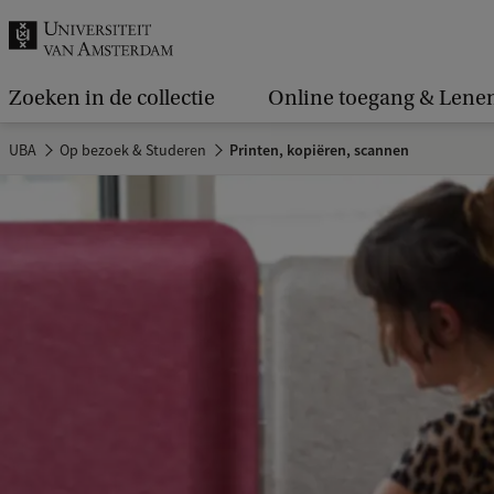
k
.
.
Zoeken in de collectie
Online toegang & Lene
.
UBA
Op bezoek & Studeren
Printen, kopiëren, scannen