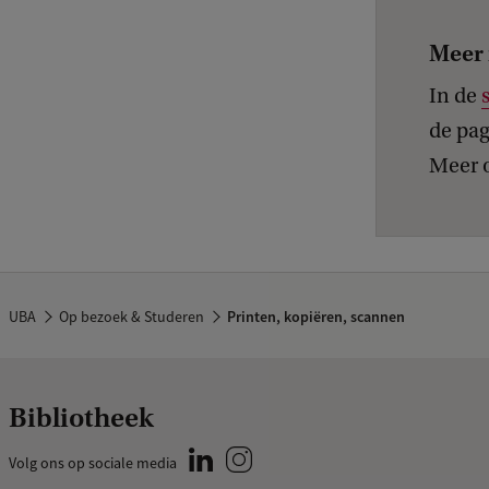
Meer 
In de
de pag
Meer 
UBA
Op bezoek & Studeren
Printen, kopiëren, scannen
Bibliotheek
Volg ons op sociale media