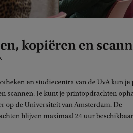
ten, kopiëren en scan
k
iotheken en studiecentra van de UvA kun je 
en scannen. Je kunt je printopdrachten opha
ter op de Universiteit van Amsterdam. De
achten blijven maximaal 24 uur beschikbaar