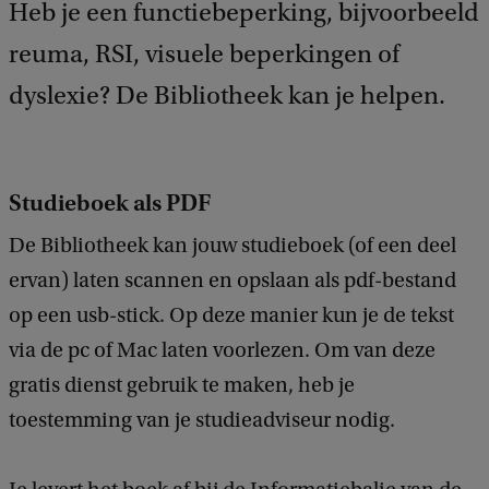
Heb je een functiebeperking, bijvoorbeeld
d
b
reuma, RSI, visuele beperkingen of
a
c
dyslexie? De Bibliotheek kan je helpen.
k
Studieboek als PDF
De Bibliotheek kan jouw studieboek (of een deel
ervan) laten scannen en opslaan als pdf-bestand
op een usb-stick. Op deze manier kun je de tekst
via de pc of Mac laten voorlezen. Om van deze
gratis dienst gebruik te maken, heb je
toestemming van je studieadviseur nodig.