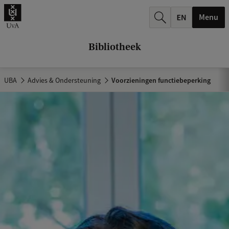
k
Menu
.
.
Bibliotheek
.
UBA
Advies & Ondersteuning
Voorzieningen functiebeperking