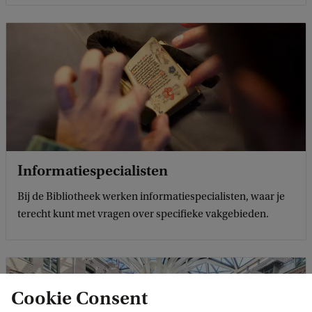
Informatiespecialisten
Bij de Bibliotheek werken informatiespecialisten, waar je
terecht kunt met vragen over specifieke vakgebieden.
Cookie Consent