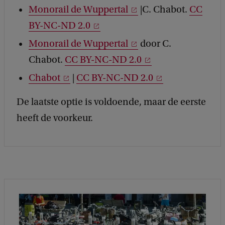
Monorail de Wuppertal
|C. Chabot.
CC
BY-NC-ND 2.0
Monorail de Wuppertal
door C.
Chabot.
CC BY-NC-ND 2.0
Chabot
|
CC BY-NC-ND 2.0
De laatste optie is voldoende, maar de eerste
heeft de voorkeur.