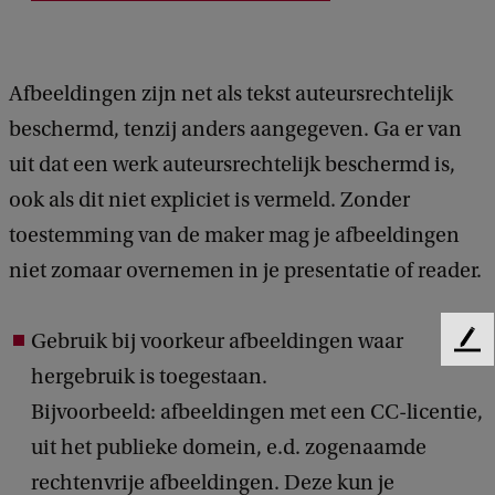
Afbeeldingen zijn net als tekst auteursrechtelijk
beschermd, tenzij anders aangegeven. Ga er van
uit dat een werk auteursrechtelijk beschermd is,
ook als dit niet expliciet is vermeld. Zonder
toestemming van de maker mag je afbeeldingen
niet zomaar overnemen in je presentatie of reader.
Gebruik bij voorkeur afbeeldingen waar
F
e
hergebruik is toegestaan.
e
Bijvoorbeeld: afbeeldingen met een CC-licentie,
d
uit het publieke domein, e.d. zogenaamde
b
a
rechtenvrije afbeeldingen. Deze kun je