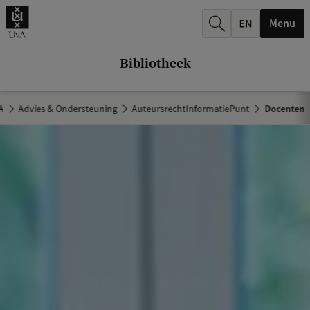
k
Menu
.
.
Bibliotheek
.
A
Advies & Ondersteuning
AuteursrechtInformatiePunt
Docenten