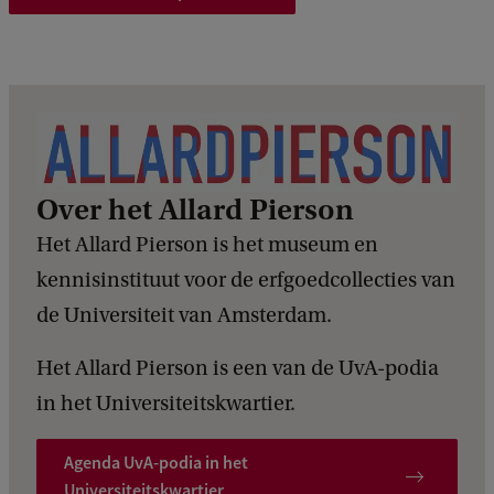
l
u
c
h
t
Over het Allard Pierson
Het Allard Pierson is het museum en
kennisinstituut voor de erfgoedcollecties van
de Universiteit van Amsterdam.
Het Allard Pierson is een van de UvA-podia
in het Universiteitskwartier.
Agenda UvA-podia in het
Universiteitskwartier