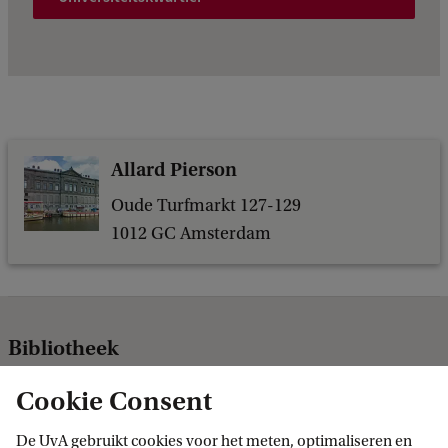
Allard Pierson
Oude Turfmarkt 127-129
1012 GC Amsterdam
Bibliotheek
Volg ons op sociale media
Cookie Consent
De UvA gebruikt cookies voor het meten, optimaliseren en