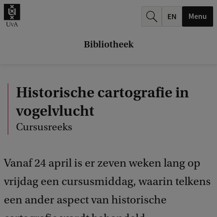
k
Menu
.
.
Bibliotheek
.
Historische cartografie in
vogelvlucht
Cursusreeks
Vanaf 24 april is er zeven weken lang op
vrijdag een cursusmiddag, waarin telkens
een ander aspect van historische