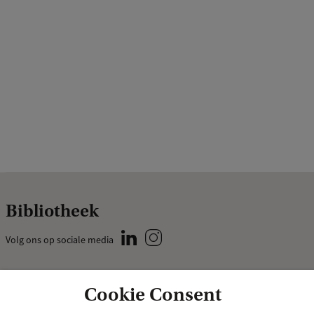
Bibliotheek
Volg ons op sociale media
Praktisch
Specials
Cookie Consent