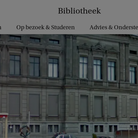
Bibliotheek
n
Op bezoek & Studeren
Advies & Onderst