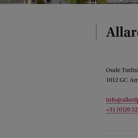
Alla
Oude Turfm
1012 GC
Am
info@allard
+31 (0)20 5