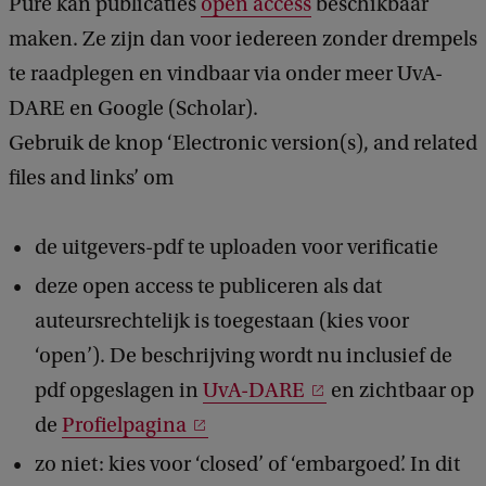
Pure kan publicaties
open access
beschikbaar
maken. Ze zijn dan voor iedereen zonder drempels
te raadplegen en vindbaar via onder meer UvA-
DARE en Google (Scholar).
Gebruik de knop ‘Electronic version(s), and related
files and links’ om
de uitgevers-pdf te uploaden voor verificatie
deze open access te publiceren als dat
auteursrechtelijk is toegestaan (kies voor
‘open’). De beschrijving wordt nu inclusief de
pdf opgeslagen in
UvA-DARE
en zichtbaar op
de
Profielpagina
zo niet: kies voor ‘closed’ of ‘embargoed’. In dit