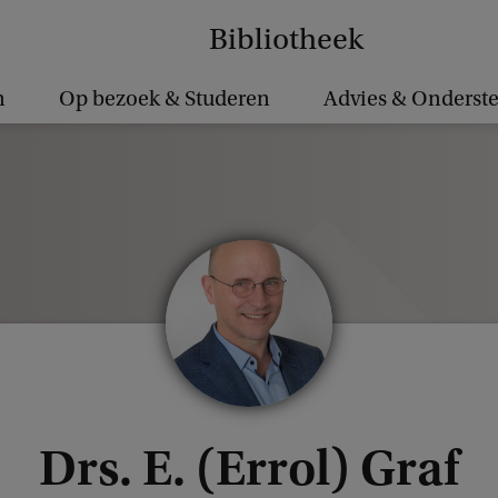
Bibliotheek
n
Op bezoek & Studeren
Advies & Onderst
Drs. E. (Errol) Graf