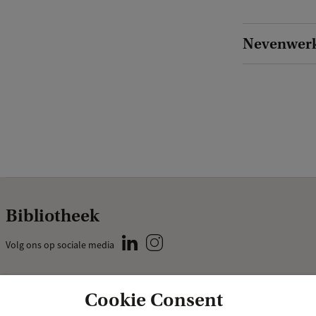
Nevenwer
Bibliotheek
Volg ons op sociale media
Praktisch
Specials
Cookie Consent