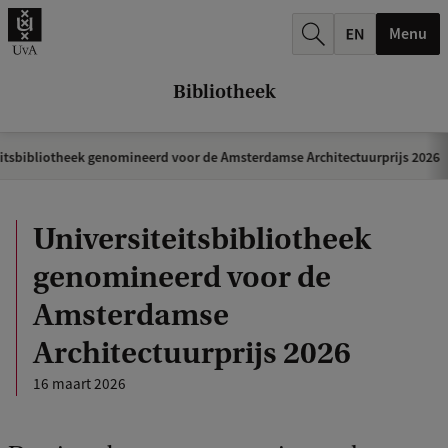
k
Menu
.
.
Bibliotheek
.
itsbibliotheek genomineerd voor de Amsterdamse Architectuurprijs 2026
Universiteitsbibliotheek
genomineerd voor de
Amsterdamse
Architectuurprijs 2026
16 maart 2026