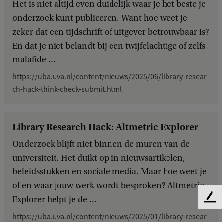
Het is niet altijd even duidelijk waar je het beste je
onderzoek kunt publiceren. Want hoe weet je
zeker dat een tijdschrift of uitgever betrouwbaar is?
En dat je niet belandt bij een twijfelachtige of zelfs
malafide ...
https://uba.uva.nl/content/nieuws/2025/06/library-resear
ch-hack-think-check-submit.html
Library Research Hack: Altmetric Explorer
Onderzoek blijft niet binnen de muren van de
universiteit. Het duikt op in nieuwsartikelen,
beleidsstukken en sociale media. Maar hoe weet je
of en waar jouw werk wordt besproken? Altmetric
Explorer helpt je de ...
F
e
https://uba.uva.nl/content/nieuws/2025/01/library-resear