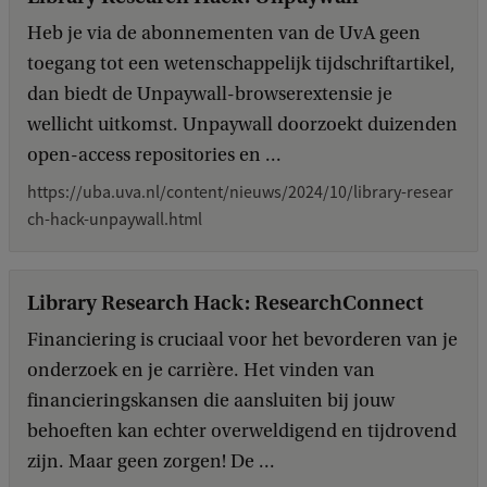
.
Heb je via de abonnementen van de UvA geen
.
toegang tot een wetenschappelijk tijdschriftartikel,
dan biedt de Unpaywall-browserextensie je
.
wellicht uitkomst. Unpaywall doorzoekt duizenden
open-access repositories en ...
https://uba.uva.nl/content/nieuws/2024/10/library-resear
ch-hack-unpaywall.html
Library Research Hack: ResearchConnect
Financiering is cruciaal voor het bevorderen van je
onderzoek en je carrière. Het vinden van
financieringskansen die aansluiten bij jouw
behoeften kan echter overweldigend en tijdrovend
zijn. Maar geen zorgen! De ...