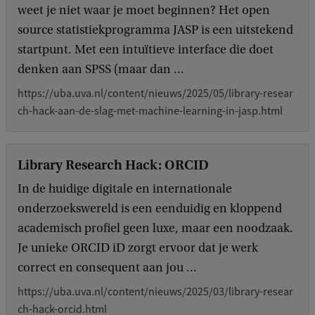
weet je niet waar je moet beginnen? Het open
source statistiekprogramma JASP is een uitstekend
startpunt. Met een intuïtieve interface die doet
denken aan SPSS (maar dan ...
https://uba.uva.nl/content/nieuws/2025/05/library-resear
ch-hack-aan-de-slag-met-machine-learning-in-jasp.html
Library Research Hack: ORCID
In de huidige digitale en internationale
onderzoekswereld is een eenduidig en kloppend
academisch profiel geen luxe, maar een noodzaak.
Je unieke ORCID iD zorgt ervoor dat je werk
correct en consequent aan jou ...
https://uba.uva.nl/content/nieuws/2025/03/library-resear
ch-hack-orcid.html