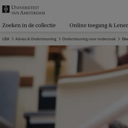
k
.
.
Zoeken in de collectie
Online toegang & Lene
.
UBA
Advies & Ondersteuning
Ondersteuning voor onderzoek
Ond