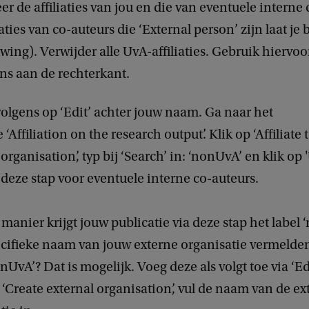
er de affiliaties van jou en die van eventuele interne
iaties van co-auteurs die ‘External person’ zijn laat je 
ing). Verwijder alle UvA-affiliaties. Gebruik hiervoo
s aan de rechterkant.
volgens op ‘Edit’ achter jouw naam. Ga naar het
‘Affiliation on the research output’. Klik op ‘Affiliate 
organisation’, typ bij ‘Search’ in: ‘nonUvA’ en klik op 
deze stap voor eventuele interne co-auteurs.
manier krijgt jouw publicatie via deze stap het label 
ecifieke naam van jouw externe organisatie vermelden 
nUvA’? Dat is mogelijk. Voeg deze als volgt toe via ‘Edi
p ‘Create external organisation’, vul de naam van de ex