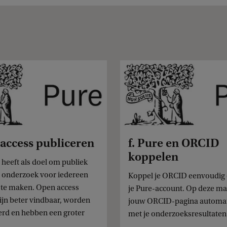
 access publiceren
f. Pure en ORCID
koppelen
heeft als doel om publiek
d onderzoek voor iedereen
Koppel je ORCID eenvoudig 
k te maken. Open access
je Pure-account. Op deze ma
zijn beter vindbaar, worden
jouw ORCID-pagina automat
erd en hebben een groter
met je onderzoeksresultaten 