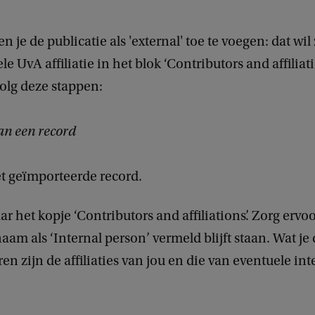
n je de publicatie als 'external' toe te voegen: dat wi
le UvA affiliatie in het blok ‘Contributors and affiliat
olg deze stappen:
an een record
t geïmporteerde record.
aar het kopje ‘Contributors and affiliations’. Zorg ervo
aam als ‘Internal person’ vermeld blijft staan. Wat je 
en zijn de affiliaties van jou en die van eventuele int