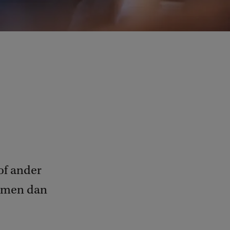
of ander
komen dan