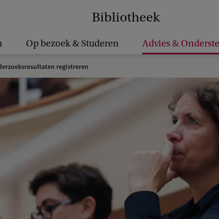
Bibliotheek
n
Op bezoek & Studeren
Advies & Onderst
erzoeksresultaten registreren