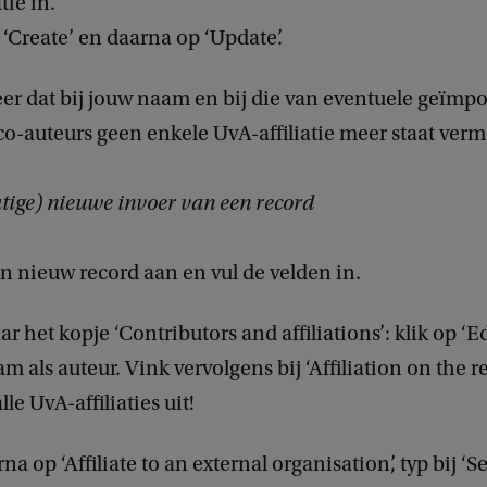
tie in.
p ‘Create’ en daarna op ‘Update’.
er dat bij jouw naam en bij die van eventuele geïmp
co-auteurs geen enkele UvA-affiliatie meer staat verm
tige) nieuwe invoer van een record
 nieuw record aan en vul de velden in.
ar het kopje ‘Contributors and affiliations’: klik op ‘E
m als auteur. Vink vervolgens bij ‘Affiliation on the 
lle UvA-affiliaties uit!
na op ‘Affiliate to an external organisation’, typ bij ‘S