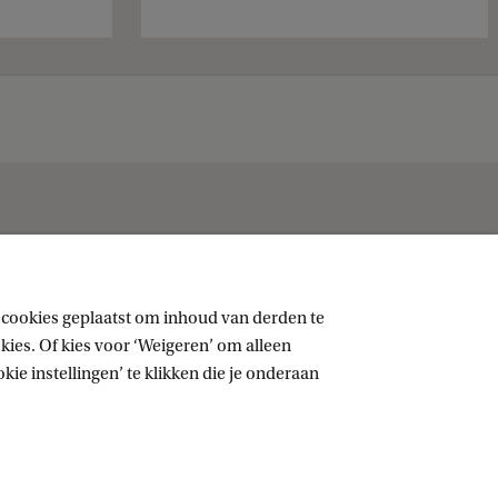
 cookies geplaatst om inhoud van derden te
Sociale media
ies. Of kies voor ‘Weigeren’ om alleen
ie instellingen’ te klikken die je onderaan
LinkedIn
Instagram
RSS