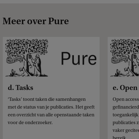
Meer over Pure
d. Tasks
e. Open
‘Tasks’ toont taken die samenhangen
Open access 
met de status van je publicaties. Het geeft
gefinancier
een overzicht van alle openstaande taken
toegankelij
voor de onderzoeker.
publicaties 
vaker gecite
bereik.